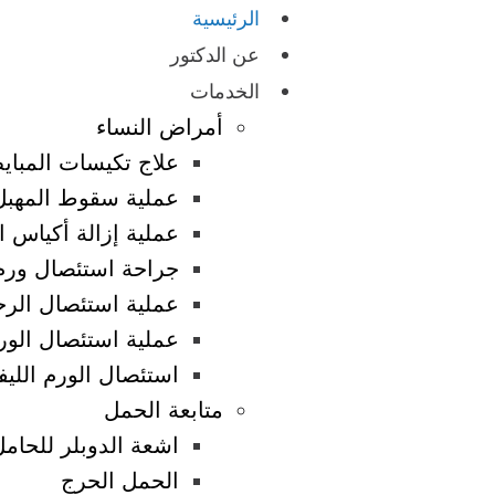
الرئيسية
عن الدكتور
الخدمات
أمراض النساء
علاج تكيسات المبا
عملية سقوط المهبل
عملية إزالة أكياس ا
جراحة استئصال ورم 
عملية استئصال الرح
عملية استئصال الور
استئصال الورم الليفي
متابعة الحمل
اشعة الدوبلر للحامل
الحمل الحرج