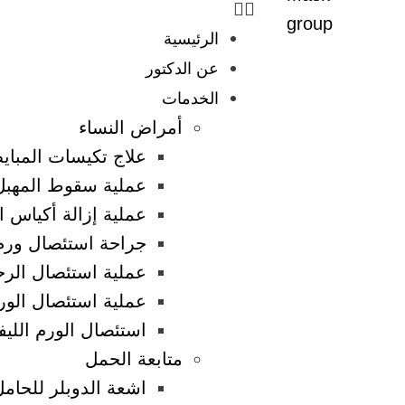
الرئيسية
عن الدكتور
الخدمات
أمراض النساء
علاج تكيسات المبا
عملية سقوط المهبل
عملية إزالة أكياس ا
جراحة استئصال ورم 
عملية استئصال الرح
عملية استئصال الور
استئصال الورم الليفي
متابعة الحمل
اشعة الدوبلر للحامل