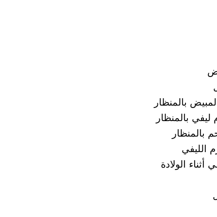
يض
لمبيض بالمنظار
ليفي بالمنظار
م بالمنظار
م الليفي
 أثناء الولادة