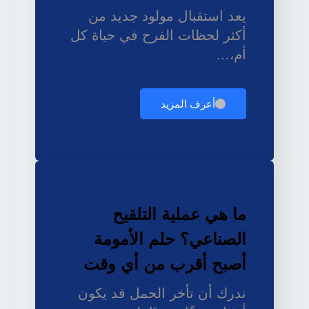
يعد استقبال مولود جديد من
أكثر لحظات الفرح في حياة كل
أم،…
أعرف المزيد
ما هي عملية التلقيح
الصناعي؟ حلم الأمومة
أصبح أقرب من أي وقت
ندرك أن تأخر الحمل قد يكون