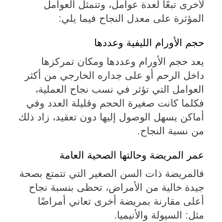
لأخرى تبعًا لعدة عوامل، وتتمثل العوامل
المؤثرة على معدل النجاح فيما يلي:
حجم الأورام الليفية وعددها
يعد حجم الأورام وعددها ومكان تمركزها
داخل الرحم أو على جداره الخارجي من أكثر
العوامل التي تؤثر في نسب نجاح العملية،
فكلما كانت صغيرة الحجم وقليلة العدد وفي
أماكن يسهل الوصول إليها دون تعقيد، زاد ذلك
من نسبة النجاح.
عمر المريضة وحالتها الصحية العامة
فالمريضة ذات السن الصغير التي تتمتع بصحة
جيدة خالية من الأمراض، تحظى بنسبة نجاح
أعلى مقارنة بمريضة أخرى تعاني أمراضًا
مثل: السيولة والأنيميا.